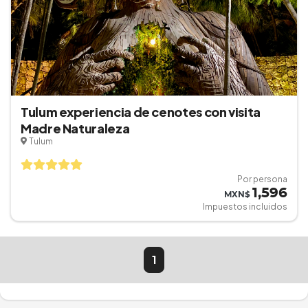
Tulum experiencia de cenotes con visita
Madre Naturaleza
Tulum
Por persona
1,596
MXN$
Impuestos incluidos
1