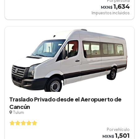
Por persona
1,634
MXN$
Impuestos incluidos
Traslado Privado desde el Aeropuerto de
Cancún
Tulum
Por vehículo
1,501
MXN$