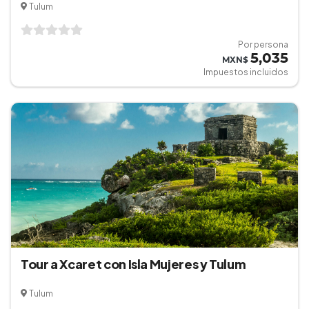
Tulum
Por persona
5,035
MXN$
Impuestos incluidos
Tour a Xcaret con Isla Mujeres y Tulum
Tulum