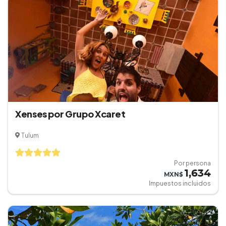
Xenses por Grupo Xcaret
Tulum
Por persona
1,634
MXN$
Impuestos incluidos