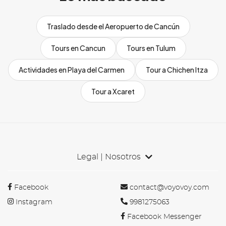
Traslado desde el Aeropuerto de Cancún
Tours en Cancun
Tours en Tulum
Actividades en Playa del Carmen
Tour a Chichen Itza
Tour a Xcaret
Legal | Nosotros
Facebook
contact@voyovoy.com
Instagram
9981275063
Facebook Messenger