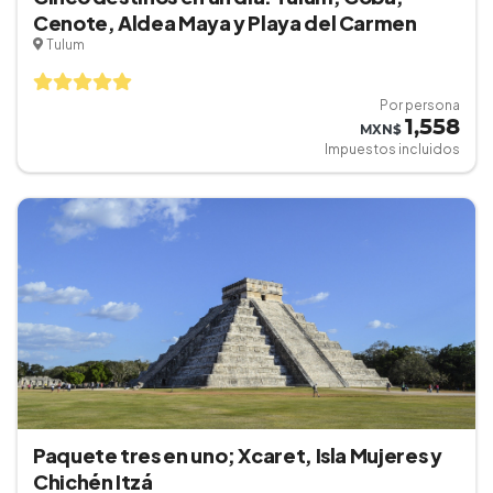
Cenote, Aldea Maya y Playa del Carmen
Tulum
Por persona
1,558
MXN$
Impuestos incluidos
Paquete tres en uno; Xcaret, Isla Mujeres y
Chichén Itzá