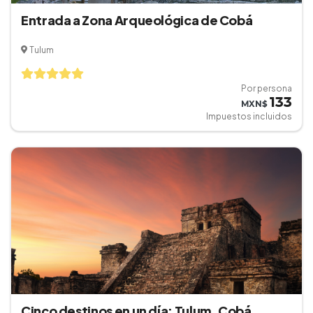
Entrada a Zona Arqueológica de Cobá
Tulum
Por persona
133
MXN$
Impuestos incluidos
Cinco destinos en un día: Tulum, Cobá,