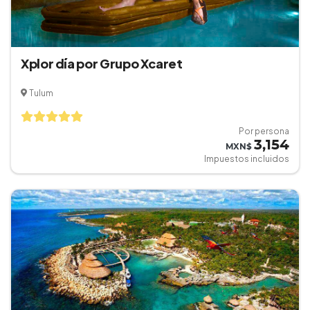
Xplor día por Grupo Xcaret
Tulum
Por persona
3,154
MXN$
Impuestos incluidos