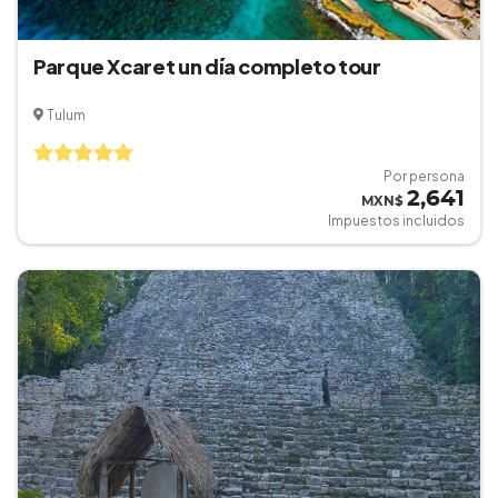
Parque Xcaret un día completo tour
Tulum
Por persona
2,641
MXN$
Impuestos incluidos