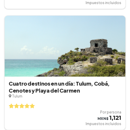
Impuestos incluidos
Cuatro destinos en un día: Tulum, Cobá,
Cenotes y Playa del Carmen
Tulum
Por persona
1,121
MXN$
Impuestos incluidos