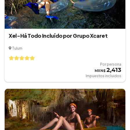
Xel-Há Todo Incluído por Grupo Xcaret
Tulum
Por persona
2,413
MXN$
Impuestos incluidos