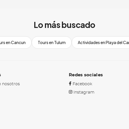
Lo más buscado
urs en Cancun
Tours en Tulum
Actividades en Playa del C
s
Redes sociales
 nosotros
Facebook
Instagram