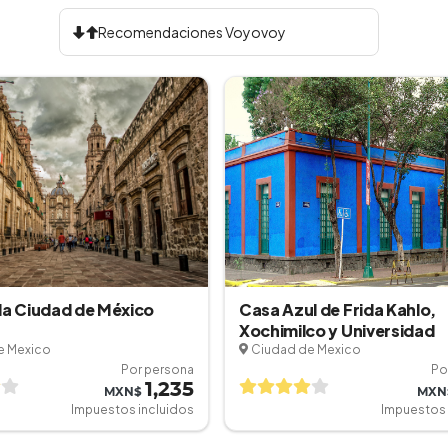
 la Ciudad de México
Casa Azul de Frida Kahlo,
Xochimilco y Universidad
e Mexico
Ciudad de Mexico
Por persona
Po
1,235
MXN$
MXN
Impuestos incluidos
Impuestos 