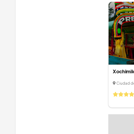
Xochimil
Ciudad d