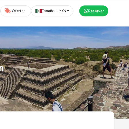
Reservar
Ofertas
Español - MXN
n