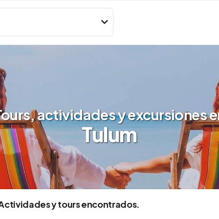
Tours, actividades y excursiones e
Tulum
 Actividades y tours encontrados.