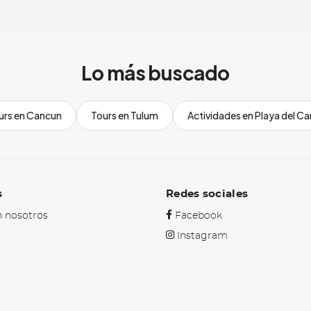
Lo más buscado
urs en Cancun
Tours en Tulum
Actividades en Playa del C
s
Redes sociales
 nosotros
Facebook
Instagram