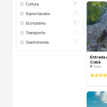
Cultura
8
Espectaculos
2
Ecoturismo
3
Transporte
1
Gastronomia
1
Entrada 
Cobá
Tulum