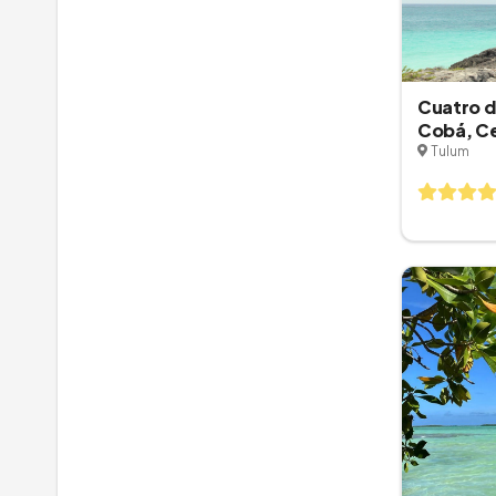
Cuatro d
Cobá, Ce
Carmen
Tulum