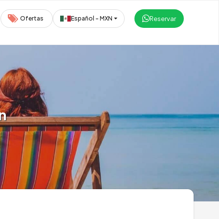
Reservar
Ofertas
Español - MXN
n