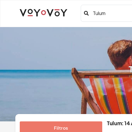
Tulum
Tulum: 14
Filtros