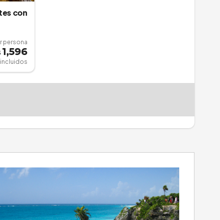
tes con
r persona
1,596
$
incluidos