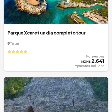
Parque Xcaret un día completo tour
Tulum
Por persona
2,641
MXN$
Impuestos incluidos