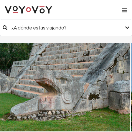
¿A dónde estas viajando?