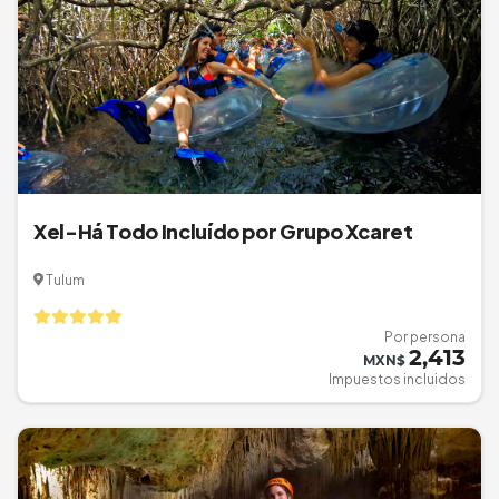
Xel-Há Todo Incluído por Grupo Xcaret
Tulum
Por persona
2,413
MXN$
Impuestos incluidos