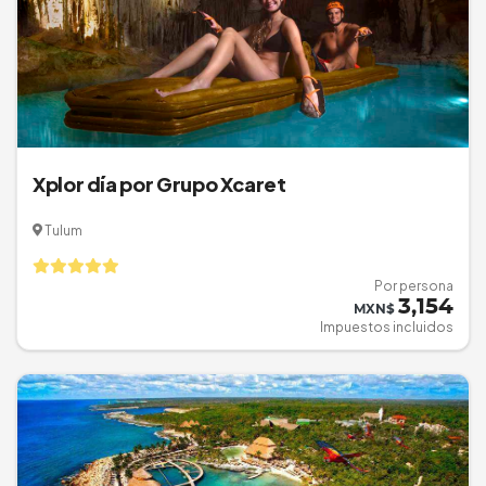
Xplor día por Grupo Xcaret
Tulum
Por persona
3,154
MXN$
Impuestos incluidos