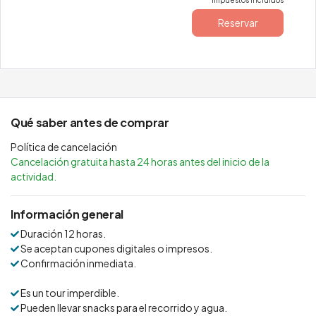
Impuestos incluidos
Reservar
Qué saber antes de comprar
Política de cancelación
Cancelación gratuita hasta 24 horas antes del inicio de la
actividad.
Información general
Duración 12 horas.
Se aceptan cupones digitales o impresos.
Confirmación inmediata.
Es un tour imperdible.
Pueden llevar snacks para el recorrido y agua.