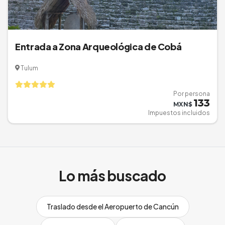
Entrada a Zona Arqueológica de Cobá
Tulum
Por persona
133
MXN$
Impuestos incluidos
Lo más buscado
Traslado desde el Aeropuerto de Cancún