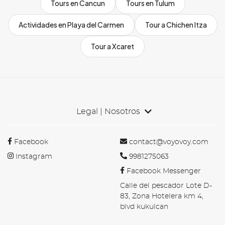
Tours en Cancun
Tours en Tulum
Actividades en Playa del Carmen
Tour a Chichen Itza
Tour a Xcaret
Legal | Nosotros
Facebook
contact@voyovoy.com
Instagram
9981275063
Facebook Messenger
Calle del pescador Lote D-
83, Zona Hotelera km 4,
blvd kukulcan