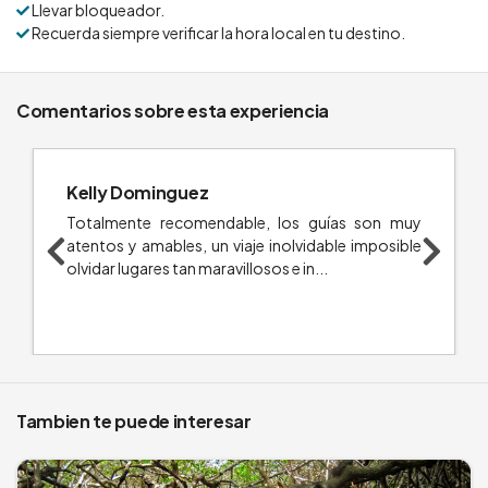
Llevar bloqueador.
Recuerda siempre verificar la hora local en tu destino.
Comentarios sobre esta experiencia
Kelly Dominguez
Totalmente recomendable, los guías son muy
atentos y amables, un viaje inolvidable imposible
olvidar lugares tan maravillosos e in...
Tambien te puede interesar