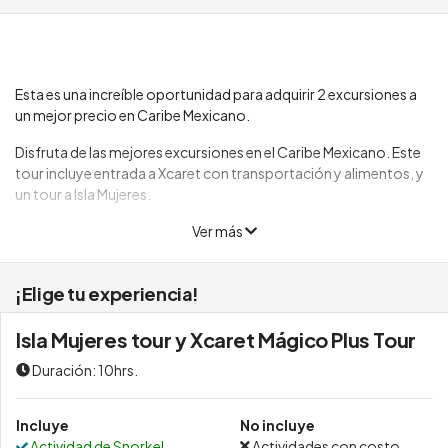
Esta es una increíble oportunidad para adquirir 2 excursiones a
un mejor precio en Caribe Mexicano.
Disfruta de las mejores excursiones en el Caribe Mexicano. Este
tour incluye entrada a Xcaret con transportación y alimentos, y
un tour a Isla Mujeres.
Ver más
¡Elige tu experiencia!
Isla Mujeres tour y Xcaret Mágico Plus Tour
Duración: 10hrs.
Incluye
No incluye
Actividad de Snorkel
Actividades con costo