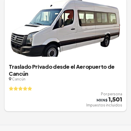
Traslado Privado desde el Aeropuerto de
Cancún
Cancún
Por persona
1,501
MXN$
Impuestos incluidos