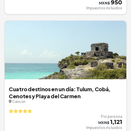
950
MXN$
Impuestos incluidos
Cuatro destinos en un día: Tulum, Cobá,
Cenotes y Playa del Carmen
Cancún
Por persona
1,121
MXN$
Impuestos incluidos