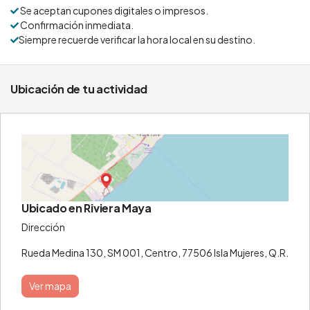
Se aceptan cupones digitales o impresos.
Confirmación inmediata.
Siempre recuerde verificar la hora local en su destino.
Ubicación de tu actividad
Ubicado en Riviera Maya
Dirección
Rueda Medina 130, SM 001, Centro, 77506 Isla Mujeres, Q.R.
Ver mapa