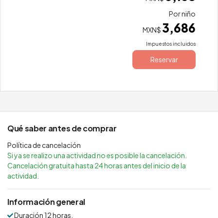
Por niño
3,686
MXN$
Impuestos incluidos
Reservar
Qué saber antes de comprar
Política de cancelación
Si ya se realizo una actividad no es posible la cancelación.
Cancelación gratuita hasta 24 horas antes del inicio de la
actividad.
Información general
Duración 12 horas.