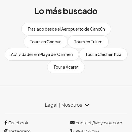
Lo más buscado
Traslado desde el Aeropuerto de Cancún
Tours en Cancun
Tours en Tulum
Actividades en Playa del Carmen
Tour a Chichen Itza
Tour a Xcaret
Legal | Nosotros
Facebook
contact@voyovoy.com
Instagram
9981275063