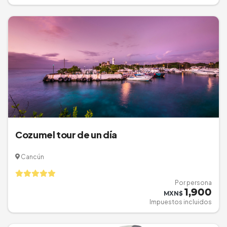
Cozumel tour de un día
Cancún
Por persona
1,900
MXN$
Impuestos incluidos