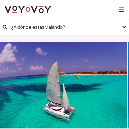
¿A dónde estas viajando?